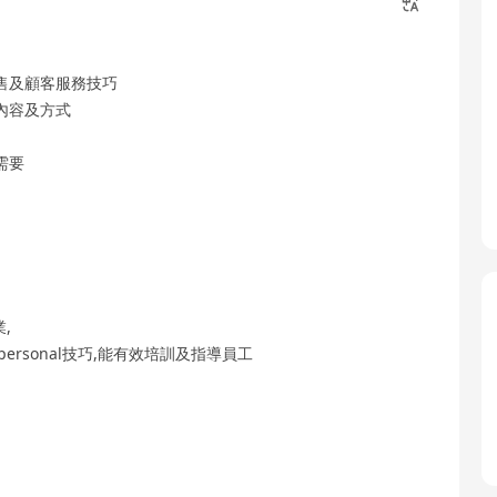
售及顧客服務技巧
內容及方式
需要
,
personal技巧,能有效培訓及指導員工