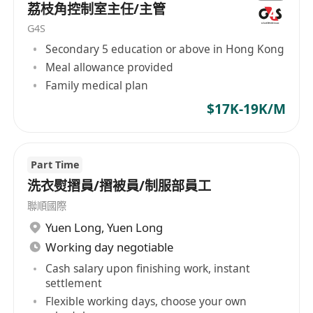
須符合香港合法工作資格，接受持香港永久居民
荔枝角控制室主任/主管
身份、高才通、優才通、IANG、受養人簽證或
G4S
其他有效工作許可之申請者。
Secondary 5 education or above in Hong Kong
Meal allowance provided
福利：
Family medical plan
彈性工時安排，配合實際工作需求調整上下班時
$17K-19K/M
間。
按實際加班時數發放加班津貼，符合勞工法例及
公司政策規範。
Part Time
洗衣熨摺員/摺被員/制服部員工
聯順國際
Yuen Long
,
Yuen Long
Working day negotiable
Cash salary upon finishing work, instant
settlement
Flexible working days, choose your own