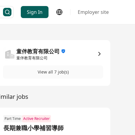
Sign In
Employer site
童伴教育有限公司
童伴教育有限公司
View all 7 job(s)
imilar jobs
Part Time
Active Recruiter
長期兼職小學補習導師