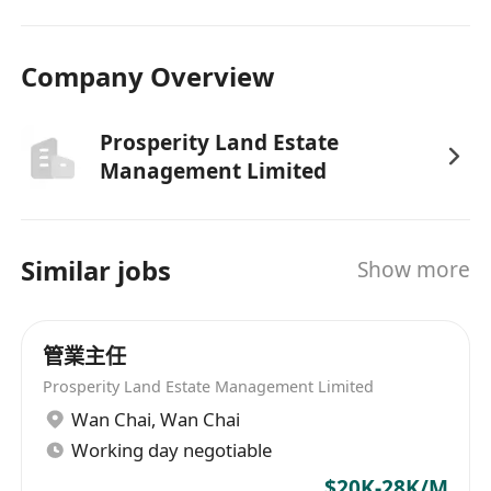
Company Overview
Prosperity Land Estate
Management Limited
Similar jobs
Show more
管業主任
Prosperity Land Estate Management Limited
Wan Chai
,
Wan Chai
Working day negotiable
$20K-28K/M