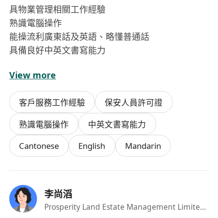
具物業管理相關工作經驗
熟識電腦操作
能操流利廣東話及英語、略懂普通話
具備良好中英文書寫能力
View more
個人特質:
以客為專、責任感強、工作主動及積極、擁有良好
客戶服務工作經驗
保安人員許可證
溝通技巧、能建立良好的人際關係
熟識電腦操作
中英文書寫能力
Cantonese
English
Mandarin
李尚滔
Prosperity Land Estate Management Limited
·HR