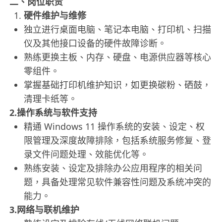
二、岗位职责
硬件维护与维修
独立进行桌面电脑、笔记本电脑、打印机、扫描
仪及其他接口设备的硬件故障诊断。
熟练更换主板、内存、硬盘、电源供应器等核心
零组件。
掌握基础打印机维护知识，如更换碳粉、硒鼓，
清理卡纸等。
2.操作系统与软件支持
精通 Windows 11 操作系统的安装、设定、权
限管理及深度故障排除，包括系统服务修复、登
录文件问题处理、效能优化等。
熟练安装、设定及排除办公应用程序的相关问
题，具备处理常见软件兼容性问题及系统冲突的
能力。
3.网络与联机维护