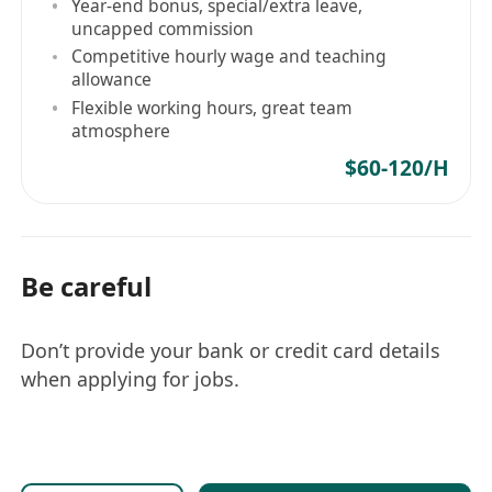
Year-end bonus, special/extra leave,
uncapped commission
Competitive hourly wage and teaching
allowance
Flexible working hours, great team
atmosphere
$60-120/H
Be careful
Don’t provide your bank or credit card details
when applying for jobs.