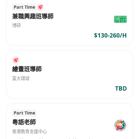
Part Time
兼職興趣班導師
博研
$130-260/H
繪畫班導師
富大環球
TBD
Part Time
粵語老師
香港教育支援中心