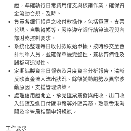
證，準確執行日常費用借支與核銷作業，確保資
金流動合規、及時。
負責各銀行帳戶之收付款操作，包括電匯、支票
兌現、自動轉帳等，嚴格遵守銀行結算流程與內
部財務控制要求。
系統化整理每日收付款原始單據，按時移交至會
計制單人員，並確保單據完整性、簽核齊備性及
歸檔可追溯性。
定期編製資金日報表及月度資金分析報告，清晰
反映資金流入流出狀況、餘額變動趨勢及異常波
動原因，支援管理決策。
處理信用證開立、承兌匯票簽發與託收、出口收
入結匯及進口付匯申報等外匯業務，熟悉香港海
關及金管局相關申報規範。
工作要求