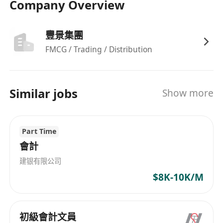
Company Overview
福利
豐景集團
十三個月薪酬
FMCG / Trading / Distribution
五天工作周
膳食津貼
Similar jobs
Show more
Part Time
會計
建银有限公司
$8K-10K/M
初級會計文員