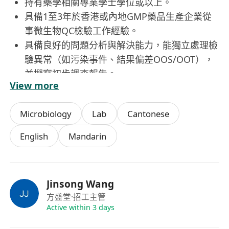
持有藥學相關專業學士學位或以上。
具備1至3年於香港或內地GMP藥品生產企業從
事微生物QC檢驗工作經驗。
具備良好的問題分析與解決能力，能獨立處理檢
驗異常（如污染事件、結果偏差OOS/OOT），
並撰寫初步調查報告。
View more
具備責任心、團隊協作精神及職業誠信。
Microbiology
Lab
Cantonese
English
Mandarin
Jinsong Wang
方盛堂
·招工主管
Active within 3 days