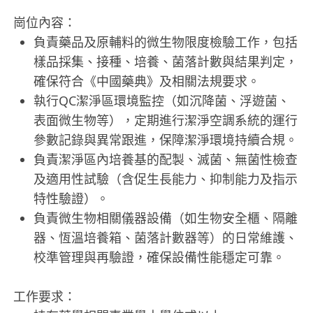
崗位內容：
負責藥品及原輔料的微生物限度檢驗工作，包括
樣品採集、接種、培養、菌落計數與結果判定，
確保符合《中國藥典》及相關法規要求。
執行QC潔淨區環境監控（如沉降菌、浮遊菌、
表面微生物等），定期進行潔淨空調系統的運行
參數記錄與異常跟進，保障潔淨環境持續合規。
負責潔淨區內培養基的配製、滅菌、無菌性檢查
及適用性試驗（含促生長能力、抑制能力及指示
特性驗證）。
負責微生物相關儀器設備（如生物安全櫃、隔離
器、恆溫培養箱、菌落計數器等）的日常維護、
校準管理與再驗證，確保設備性能穩定可靠。
工作要求：