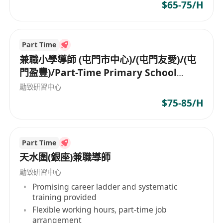
$65-75/H
Part Time
兼職小學導師 (屯門市中心)/(屯門友愛)/(屯
門盈豐)/Part-Time Primary School
Tutor(Tuen Mun )
勵致研習中心
$75-85/H
Part Time
天水圍(銀座)兼職導師
勵致研習中心
Promising career ladder and systematic
training provided
Flexible working hours, part-time job
arrangement