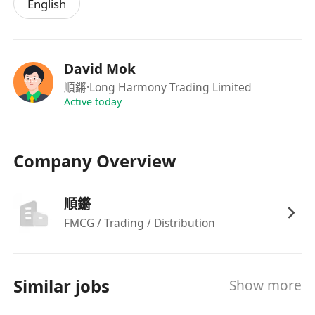
English
需具備基本溝通能力，能與供應商、司機及內部
同事有效協作，偶爾需搬運輕型貨物（不超過15
公斤）
David Mok
順鏘
·Long Harmony Trading Limited
Active today
Company Overview
順鏘
FMCG / Trading / Distribution
Similar jobs
Show more