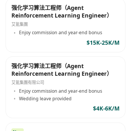
强化学习算法工程师（Agent
Reinforcement Learning Engineer）
艾氪集團
Enjoy commission and year-end bonus
$15K-25K/M
强化学习算法工程师（Agent
Reinforcement Learning Engineer）
艾氪集團有限公司
Enjoy commission and year-end bonus
Wedding leave provided
$4K-6K/M