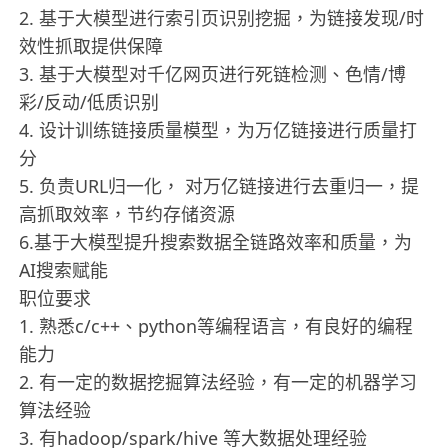
2. 基于大模型进行索引页识别挖掘，为链接发现/时
效性抓取提供保障
3. 基于大模型对千亿网页进行死链检测、色情/博
彩/反动/低质识别
4. 设计训练链接质量模型，为万亿链接进行质量打
分
5. 负责URL归一化， 对万亿链接进行去重归一，提
高抓取效率，节约存储资源
6.基于大模型提升搜索数据全链路效率和质量，为
AI搜索赋能
职位要求
1. 熟悉c/c++、python等编程语言，有良好的编程
能力
2. 有一定的数据挖掘算法经验，有一定的机器学习
算法经验
3. 有hadoop/spark/hive 等大数据处理经验