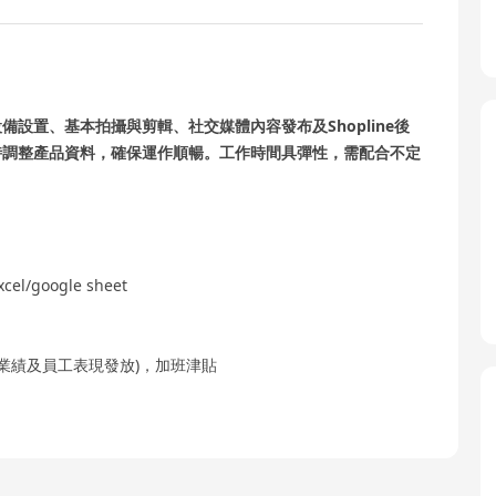
設置、基本拍攝與剪輯、社交媒體內容發布及Shopline後
時調整產品資料，確保運作順暢。工作時間具彈性，需配合不定
/google sheet
公司業績及員工表現發放)，加班津貼