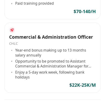
Paid training provided
$70-140/H
Commercial & Administration Officer
CHLC
Year-end bonus making up to 13 months
salary annually
Opportunity to be promoted to Assistant
Commercial & Administration Manager for
good performance
Enjoy a 5-day work week, following bank
holidays
$22K-25K/M