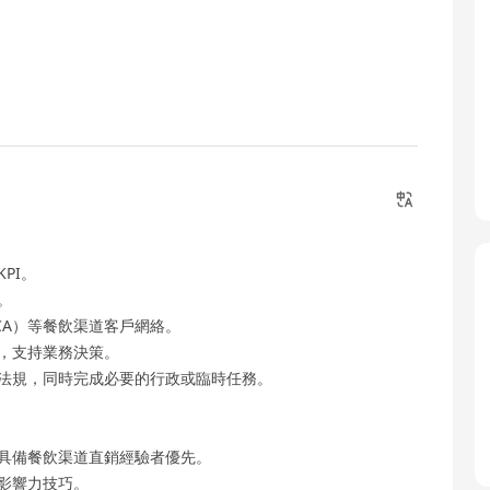
PI。
。
CA）等餐飲渠道客戶網絡。
告，支持業務決策。
律法規，同時完成必要的行政或臨時任務。
，具備餐飲渠道直銷經驗者優先。
及影響力技巧。