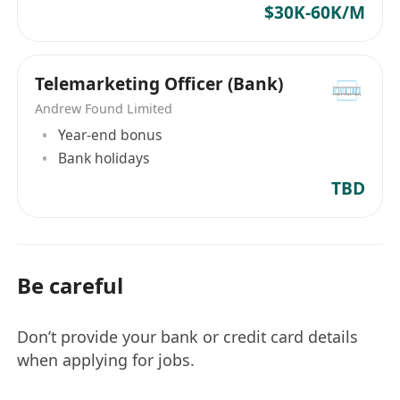
$30K-60K/M
Telemarketing Officer (Bank)
Andrew Found Limited
Year-end bonus
Bank holidays
TBD
Be careful
Don’t provide your bank or credit card details
when applying for jobs.