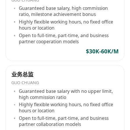
Guaranteed base salary, high commission
ratio, milestone achievement bonus
Highly flexible working hours, no fixed office
hours or location
Open to full-time, part-time, and business
partner cooperation models
$30K-60K/M
业务总监
GUO CHUANG
Guaranteed base salary with no upper limit,
high commission ratio
Highly flexible working hours, no fixed office
hours or location
Open to full-time, part-time, and business
partner collaboration models