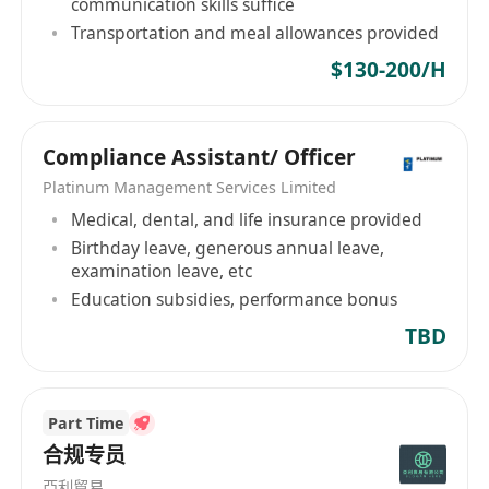
communication skills suffice
Transportation and meal allowances provided
$130-200/H
Compliance Assistant/ Officer
Platinum Management Services Limited
Medical, dental, and life insurance provided
Birthday leave, generous annual leave,
examination leave, etc
Education subsidies, performance bonus
TBD
Part Time
合规专员
亞利貿易