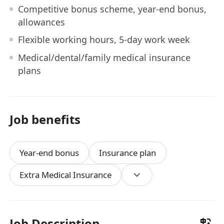
Competitive bonus scheme, year-end bonus,
allowances
Flexible working hours, 5-day work week
Medical/dental/family medical insurance
plans
Job benefits
Year-end bonus
Insurance plan
Extra Medical Insurance
Job Description