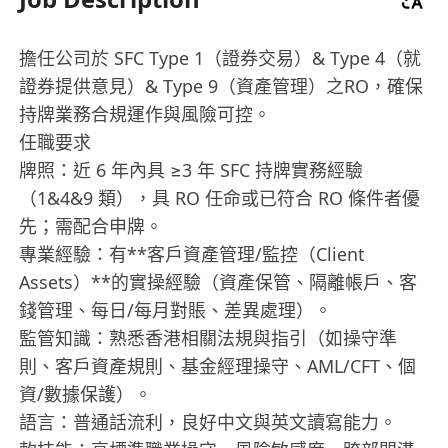
擔任公司於 SFC Type 1（證券交易）& Type 4（就
證券提供意見）& Type 9（資產管理）之RO，確保
持牌業務合規運作與風險可控。
任職要求
牌照：近 6 年內具 ≥3 年 SFC 持牌實務經驗
（1&4&9 類），具 RO 任命或已符合 RO 條件者優
先；需配合申牌。
專業經驗：有**客戶資產管理/監控（Client
Assets）**的實操經驗（資產保管、隔離帳戶、客
錢管理、每日/每月對賬、差異處理）。
監管知識：熟悉香港相關法規與指引（如操守準
則、客戶資產規則、基金經理操守、AML/CFT、個
資/數據保護）。
語言：普通話流利，良好中文與英文讀寫能力。