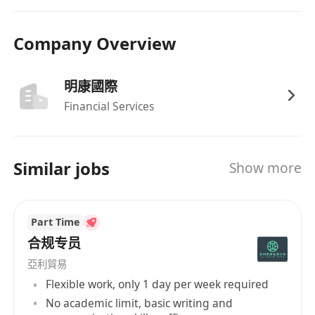
候選人須符合 SFC「Fit and Proper」 要求，過往
無重大紀律處分或不當行為紀錄。
Company Overview
入職前可能需背景審查與品行推薦、學歷/牌照核
驗。
明康國際
Financial Services
Similar jobs
Show more
Part Time
合规专员
亞利貿易
Flexible work, only 1 day per week required
No academic limit, basic writing and