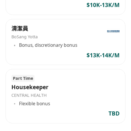
$10K-13K/M
清潔員
BoSang Yotta
Bonus, discretionary bonus
$13K-14K/M
Part Time
Housekeeper
CENTRAL HEALTH
Flexible bonus
TBD