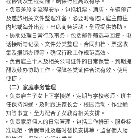
程协调及全程提醒，确保行程高效有序。
• 负责差旅全流程安排，包括机票、酒店、车辆预订
及差旅相关文件整理准备，必要时需陪同雇主前往
内地或海外出差、出席商务活动，全程提供协助。
• 协助处理日常行政事务，包括邮件筛选与回复、电
话接听与记录、文件分类整理、合同归档、票据收
集及报销办理等，确保行政工作规范高效。
• 负责雇主个人及相关公司证件的日常保管、到期提
醒及续办协助工作，保障各类证件合法有效、使用
便捷。
（二）家庭事务管理
• 负责雇主子女上下学接送，定期与学校老师、班主
任保持沟通，及时跟进家长会、校园活动、作业通
知等事宜，全力配合子女教育相关安排。
• 负责家庭佣人的日常管理，包括工作排班、服务标
准规范、请假审批及临时替换安排等，监督佣人履