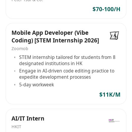
- 熟练使用命令行工具及自动化脚本者。(优先)
$70-100/H
- 掌握Flutter的核心原理，熟悉Flutter基本组件、生
命周期、状态管理等。
- 掌握Android11~13高版本的特性及适配。
Mobile App Developer (Vibe
- 掌握Flutter包及插件的编写。
Coding) [STEM Internship 2026]
- 熟悉Flutter各版本间的差异、Android与iOS平台
Zoomob
间的差异。
STEM internship tailored for students from 8
- 熟悉CI/CD、Gradle、XCode构建。
designated institutions in HK
- 熟悉不同平台的多渠道打包、签名机制。
Engage in AI-driven code editing practice to
- 熟悉应用商店上架规范及要求。
expedite development processes
- 熟练使用Git版本控制工具(以命令行方式)。
5-day workweek
- 熟练掌握APP安全与防护、APP加固、混淆等。
$11K/M
- 熟悉代码规范性要求、有一定的信息安全意识、产
品风险意识。
- 有前端项目经验，熟悉Vue、React等框架者优
AI/IT Intern
先。
HKIT