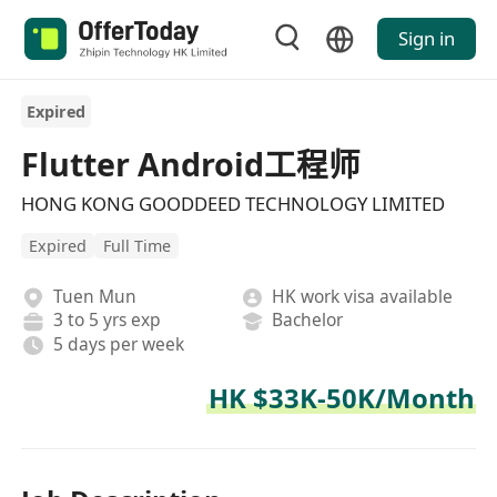
Sign in
Expired
Flutter Android工程师
HONG KONG GOODDEED TECHNOLOGY LIMITED
Expired
Full Time
Tuen Mun
HK work visa available
3 to 5 yrs exp
Bachelor
5 days per week
HK $33K-50K/Month