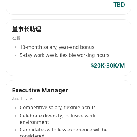
TBD
董事长助理
盈躍
13-month salary, year-end bonus
5-day work week, flexible working hours
$20K-30K/M
Executive Manager
Aixal-Labs
Competitive salary, flexible bonus
Celebrate diversity, inclusive work
environment
Candidates with less experience will be
considered