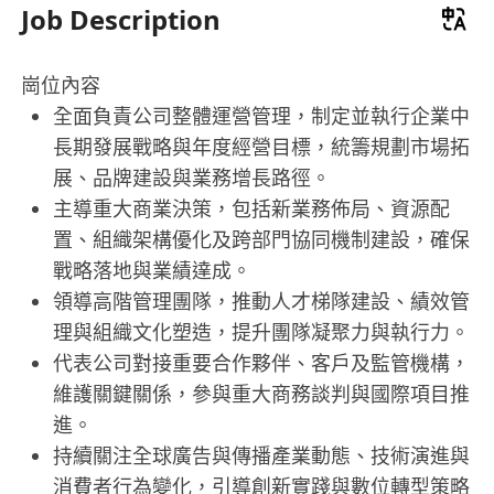
Job Description
崗位內容
全面負責公司整體運營管理，制定並執行企業中
長期發展戰略與年度經營目標，統籌規劃市場拓
展、品牌建設與業務增長路徑。
主導重大商業決策，包括新業務佈局、資源配
置、組織架構優化及跨部門協同機制建設，確保
戰略落地與業績達成。
領導高階管理團隊，推動人才梯隊建設、績效管
理與組織文化塑造，提升團隊凝聚力與執行力。
代表公司對接重要合作夥伴、客戶及監管機構，
維護關鍵關係，參與重大商務談判與國際項目推
進。
持續關注全球廣告與傳播產業動態、技術演進與
消費者行為變化，引導創新實踐與數位轉型策略