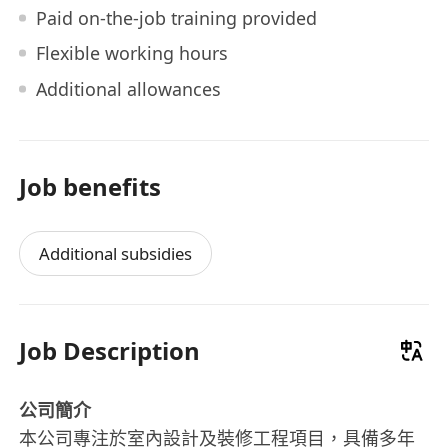
Paid on-the-job training provided
Flexible working hours
Additional allowances
Job benefits
Additional subsidies
Job Description
公司簡介
本公司專注於室內設計及裝修工程項目，具備多年