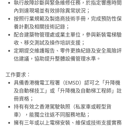
執行故障診斷與緊急維修任務，於指定響應時間
內到達現場並有效排除異常狀況；
按照行業規範及製造商技術手冊，完成預防性保
養計劃及相關技術記錄；
配合建築物管理處或業主單位，參與新裝電梯驗
收、移交測試及操作培訓支援；
定期提交維護報告、零件更換紀錄及安全風險評
估建議，協助提升整體設備管理水準。
工作要求：
具備香港機電工程署（EMSD）認可之「升降機
及自動梯技工」或「升降機及自動梯工程師」註
冊資格；
持有有效之香港駕駛執照（私家車或輕型貨
車），能獨立往返不同服務地點；
擁有三年或以上電梯安裝、維保或技術支援實務