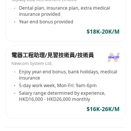
Dental plan, insurance plan, extra medical
insurance provided
Year-end bonus provided
$18K-20K/M
電器工程助理/見習技術員/技術員
Newcom System Ltd.
Enjoy year-end bonus, bank holidays, medical
insurance
5-day work week, Mon-Fri: 9am-6pm
Salary range determined by experience,
HKD16,000 - HKD26,000 monthly
$16K-26K/M