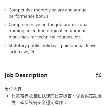
Competitive monthly salary and annual
performance bonus
Comprehensive on-the-job professional
training, including original equipment
manufacturer technical courses, etc.
Statutory public holidays, paid annual leave,
sick leave, etc.
Job Description
崗位內容：
負責電梯及自動扶梯的日常檢查、保養與定期維
護，確保設備安全穩定運作；