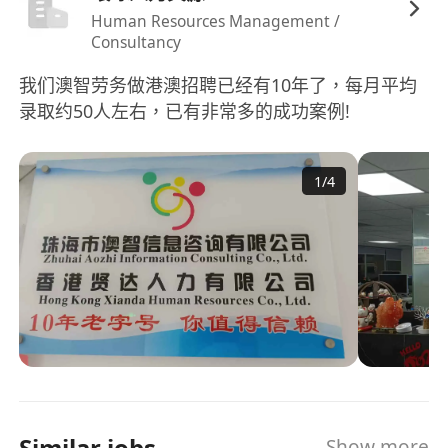
設有員工關懷計劃，涵蓋自願醫保補助、心理健
Human Resources Management /
康支援服務及家庭日活動等多元支援措施。
Consultancy
我们澳智劳务做港澳招聘已经有10年了，每月平均
录取约50人左右，已有非常多的成功案例!
1
/
4
Similar jobs
Show more