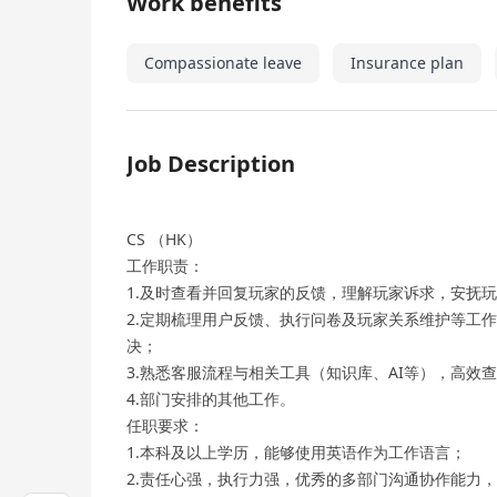
Work benefits
Compassionate leave
Insurance plan
Job Description
CS （HK）
工作职责：
1.及时查看并回复玩家的反馈，理解玩家诉求，安抚
2.定期梳理用户反馈、执行问卷及玩家关系维护等工
决；
3.熟悉客服流程与相关工具（知识库、AI等），高效
4.部门安排的其他工作。
任职要求：
1.本科及以上学历，能够使用英语作为工作语言；
2.责任心强，执行力强，优秀的多部门沟通协作能力