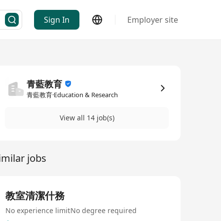
Sign In
Employer site
青藍教育
青藍教育·Education & Research
View all 14 job(s)
imilar jobs
教室清潔什務
No experience limit
No degree required