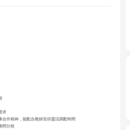
請
需求
隊合作精神，能配合教師安排靈活調配時間
兩間分校