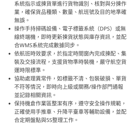
系統指示或揀貨單進行貨物識別、核對與分揀作
業，確保貨品種類、數量、航班號及目的地準確
無誤。
操作手持掃碼設備、電子標籤系統（DPS）或無
線終端機，即時更新揀貨狀態與庫存資訊，並配
合WMS系統完成數據同步。
依航班時效要求，於指定時間窗內完成揀配、集
裝及交接流程，支援貨物準時裝機，嚴守航空貨
運時限標準。
協助處理異常件，如標籤不清、包裝破損、單貨
不符等情況，即時向上級或關務/操作部門通報
並記錄相關資訊。
保持機倉作業區整潔有序，遵守安全操作規範，
正確使用手推車、升降平臺車等輔助設備，並配
合定期盤點與5S整理工作。