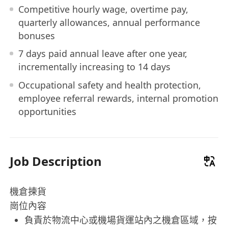
Competitive hourly wage, overtime pay,
quarterly allowances, annual performance
bonuses
7 days paid annual leave after one year,
incrementally increasing to 14 days
Occupational safety and health protection,
employee referral rewards, internal promotion
opportunities
Job Description
機倉揀貨
崗位內容
負責於物流中心或機場貨運站內之機倉區域，按