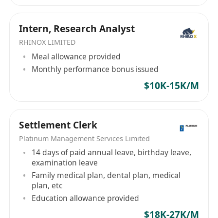
Intern, Research Analyst
RHINOX LIMITED
Meal allowance provided
Monthly performance bonus issued
$10K-15K/M
Settlement Clerk
Platinum Management Services Limited
14 days of paid annual leave, birthday leave,
examination leave
Family medical plan, dental plan, medical
plan, etc
Education allowance provided
$18K-27K/M