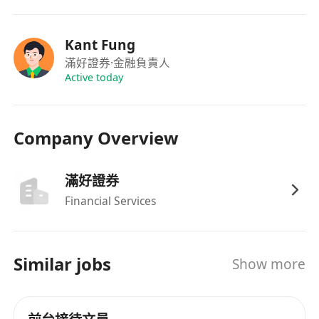
福利
Kant Fung
享有法定公眾假期、有薪年假及病假，假期安排
滿好證券
·金融負責人
符合香港《僱傭條例》規定
Active today
Company Overview
滿好證券
Financial Services
Similar jobs
Show more