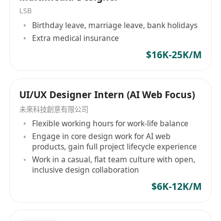
彈性工時，支援高效自主的工作節奏
LSB
混合工作模式：支援在家工作、辦公室協作及必
Birthday leave, marriage leave, bank holidays
要外出公幹
Extra medical insurance
生日假一天
$16K-25K/M
特別／額外事假
銀行假日照常放假
14 天起薪年假
UI/UX Designer Intern (AI Web Focus)
保險計劃
未來科技創意有限公司
五天工作周
Flexible working hours for work-life balance
Engage in core design work for AI web
products, gain full project lifecycle experience
Work in a casual, flat team culture with open,
inclusive design collaboration
$6K-12K/M