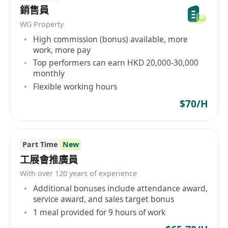
銷售員
WG Property
High commission (bonus) available, more
work, more pay
Top performers can earn HKD 20,000-30,000
monthly
Flexible working hours
$70/H
Part Time
New
工展會推廣員
With over 120 years of experience
Additional bonuses include attendance award,
service award, and sales target bonus
1 meal provided for 9 hours of work