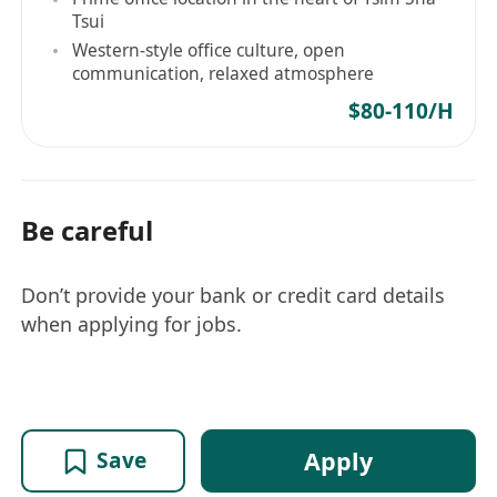
Tsui
Western-style office culture, open
communication, relaxed atmosphere
$80-110/H
Be careful
Don’t provide your bank or credit card details
when applying for jobs.
Apply
Save