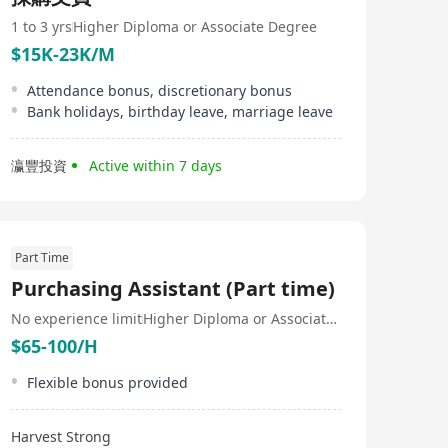
商。
1 to 3 yrs
Higher Diploma or Associate Degree
$15K-23K/M
Attendance bonus, discretionary bonus
Bank holidays, birthday leave, marriage leave
瀛豐投資
Active within 7 days
Part Time
Purchasing Assistant (Part time)
No experience limit
Higher Diploma or Associate Degree
$65-100/H
Flexible bonus provided
Harvest Strong