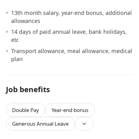
13th month salary, year-end bonus, additional
allowances
14 days of paid annual leave, bank holidays,
etc
Transport allowance, meal allowance, medical
plan
Job benefits
Double Pay
Year-end bonus
Generous Annual Leave