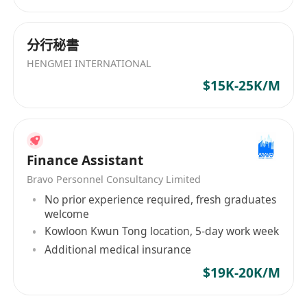
分行秘書
HENGMEI INTERNATIONAL
$15K-25K/M
Finance Assistant
Bravo Personnel Consultancy Limited
No prior experience required, fresh graduates
welcome
Kowloon Kwun Tong location, 5-day work week
Additional medical insurance
$19K-20K/M