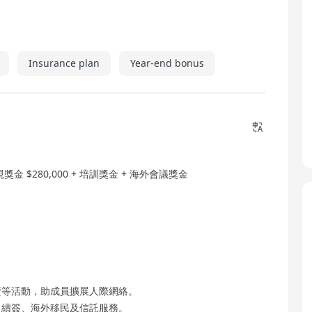
Insurance plan
Year-end bonus
現獎金 $280,000 + 培訓獎金 + 海外會議獎金
賣等活動，助成員擴展人際網絡。
、續簽、海外移民及信託服務。