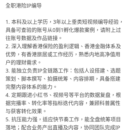
全职港险IP编导
1. 本科及以上学历，3年以上垂类短视频编导经验，
具备可查验的账号从0到1孵化爆款案例，请附上过
往账号数据及作品链接。
2. 深入理解香港保险的盈利逻辑、香港金融体系及
优势，有香港旅居或工作经历，熟悉内地高净值用
户的理财需求。
3. 能独立负责IP全链路工作：包括人设搭建、选题
策划、脚本撰写、拍摄统筹、内容排期，具备搭建
完整内容体系的能力。
4. 定期跟进小红书、视频号等平台的数据复盘，根
据完播率、转化率等指标迭代内容，兼顾科普属性
与获客转化效果。
5. 抗压能力强，适应快节奏工作，能全盘统筹项目
落地；配合业务产出直播及内容，协同团队完成IP