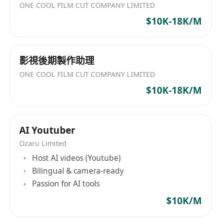
ONE COOL FILM CUT COMPANY LIMITED
$10K-18K/M
影視後期製作助理
ONE COOL FILM CUT COMPANY LIMITED
$10K-18K/M
AI Youtuber
Ozaru Limited
Host AI videos (Youtube)
Bilingual & camera-ready
Passion for AI tools
$10K/M