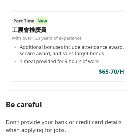
Part Time
New
工展會推廣員
With over 120 years of experience
Additional bonuses include attendance award,
service award, and sales target bonus
1 meal provided for 9 hours of work
$65-70/H
Be careful
Don’t provide your bank or credit card details
when applying for jobs.