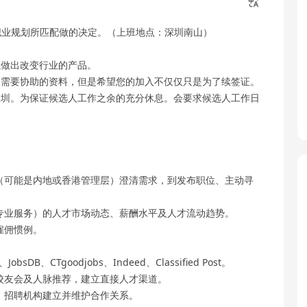
职业规划所匹配做的决定。（上班地点：深圳南山）
做出改变行业的产品。
需要协助的资料，但是希望您的加入不仅仅只是为了续签证。
圳。为保证候选人工作之余的充分休息。会要求候选人工作日
（可能是内地或香港管理层）澄清需求，到发布职位、主动寻
专业服务）的人才市场动态、薪酬水平及人才流动趋势。
雇佣惯例。
、JobsDB、CTgoodjobs、Indeed、Classified Post。
校友会及人脉推荐，建立直接人才渠道。
、招聘机构建立并维护合作关系。