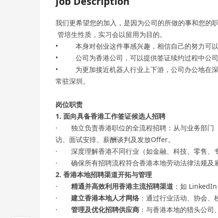
Job Description
我们更希望您的加入，是因为公司的所做的事和您的
管培生性质，实习会以留用为目的。
• 本身对创业这件事感兴趣，相信自己的努力可以
• 公司为香港公司，可以提供签证续约过程中公司
• 为更加接近机器人行业上下游，公司办公地在深
常驻深圳。
岗位职责
1. 面向具备香港工作签证候选人招聘
· 独立负责香港职位的全流程招聘：从与业务部门
访、面试安排、薪酬谈判及发放Offer。
· 深度理解香港不同行业（如金融、科技、零售、
· 确保所有招聘流程符合香港本地劳动法律法规及
2. 香港本地招聘渠道开拓与管理
·
精通并高效利用香港主流招聘渠道
：如 LinkedIn
·
建立香港本地人才网络
：通过行业活动、协会、
·
管理及优化招聘供应商
：与香港本地的猎头公司