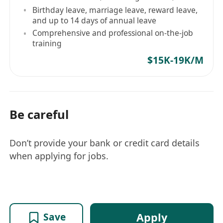
Birthday leave, marriage leave, reward leave,
and up to 14 days of annual leave
Comprehensive and professional on-the-job
training
$15K-19K/M
Be careful
Don’t provide your bank or credit card details
when applying for jobs.
Apply
Save