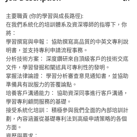
主要職責 (你的學習與成長路徑):
在我們系統化的培訓體系及資深導師的指導下，你
將：
學習撰寫與申報： 協助撰寫高品質的中英文專利說
明書，並支持專利申請流程事務。
分析技術方案： 深度鑽研來自頂級客戶的技術交底
文件，學習發掘和闡述具可專利性的發明。
掌握法律論證： 學習分析審查意見通知書，並協助
準備具有說服力的答覆論點。
培養客戶溝通能力： 協助資深同事進行客戶溝通，
學習專利顧問服務的基礎。
接受系統化培訓： 積極參與我們全面的內部培訓計
劃，內容涵蓋從基礎專利法到高級申請策略的各個
方面。
資歷與要求：