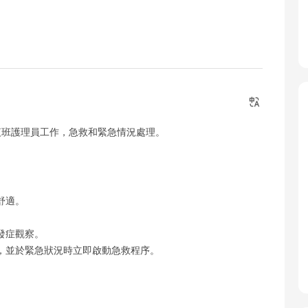
夜班護理員工作，急救和緊急情況處理。
舒適。
發症觀察。
，並於緊急狀況時立即啟動急救程序。