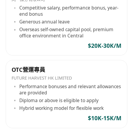
Competitive salary, performance bonus, year-
end bonus
Generous annual leave
Overseas self-owned capital pool, premium
office environment in Central
$20K-30K/M
OTC營運專員
FUTURE HARVEST HK LIMITED
Performance bonuses and relevant allowances
are provided
Diploma or above is eligible to apply
Hybrid working model for flexible work
$10K-15K/M