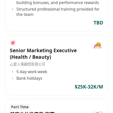
building bonuses, and performance rewards
Structured professional training provided for
the team
TBD
Senior Marketing Executive
(Health / Beauty)
心愛人事顧問有限公司
5-day work week
Bank holidays
$25K-32K/M
Part Time