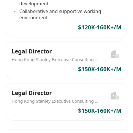
穿透規則。
development
Collaborative and supportive working
軟性要求：細心嚴謹、抗壓能力強，熟悉香港本
environment
地金融監管語言，無 SFC、廉政公署不良記錄，
$120K-160K+/M
無金融失信前科。
Legal Director
Hong Kong Stanley Executive Consulting Limited
$150K-160K+/M
Legal Director
Hong Kong Stanley Executive Consulting Limited
$150K-160K+/M