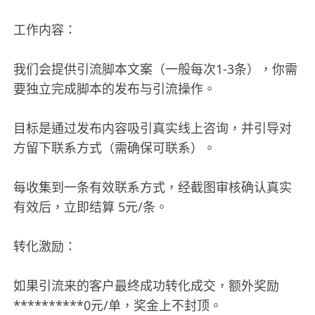
工作内容：
我们会提供引流脚本文案（一般每次1-3条），你需
要独立完成脚本的发布与引流操作。
目标是通过发布内容吸引真实线上咨询，并引导对
方留下联系方式（需确保可联系）。
每收集到一条有效联系方式，经截图审核确认真实
有效后，立即结算 5元/条。
转化激励：
如果引流来的客户最终成功转化成交，额外奖励
**********0元/单，奖金上不封顶。