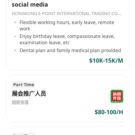
social media
對消費趨勢、年輕族羣行為及網絡文化有敏銳洞
察力，學習意願強，能主動探索新形式（如直播
HONGKONG E-POINT INTERNATIONAL TRADING CO.，LIMITED
互動、AI輔助內容生成等）並應用於實際運營場
Flexible working hours, early leave, remote
work
景。
Enjoy birthday leave, compassionate leave,
examination leave, etc
Dental plan and family medical plan provided
$10K-15K/M
Part Time
展会推广人员
鍋圈食匯
$80-100/H