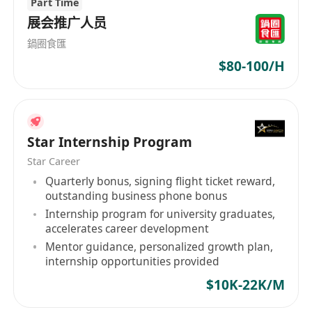
Part Time
展会推广人员
鍋圈食匯
$80-100/H
Star Internship Program
Star Career
Quarterly bonus, signing flight ticket reward,
outstanding business phone bonus
Internship program for university graduates,
accelerates career development
Mentor guidance, personalized growth plan,
internship opportunities provided
$10K-22K/M