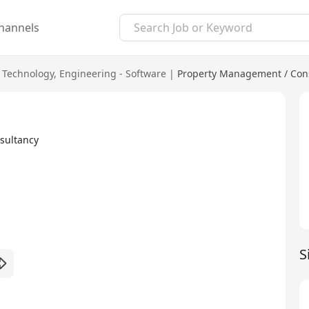
hannels
 Technology
,
Engineering - Software
|
Property Management / Con
ultancy
S