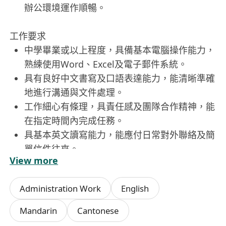
辦公環境運作順暢。
工作要求
中學畢業或以上程度，具備基本電腦操作能力，
熟練使用Word、Excel及電子郵件系統。
具有良好中文書寫及口語表達能力，能清晰準確
地進行溝通與文件處理。
工作細心有條理，具責任感及團隊合作精神，能
在指定時間內完成任務。
具基本英文讀寫能力，能應付日常對外聯絡及簡
單信件往來。
View more
有相關祕書或行政工作經驗者優先考慮，歡迎應
屆畢業生申請。
Administration Work
English
福利
Mandarin
Cantonese
提供具競爭力的薪酬待遇，並根據個人表現享有