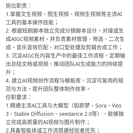
岗位职责：
1.掌握文生视频、图生视频、视频生视频等主流AI
工具的基本操作技能；
2. 根据短剧脚本独立完成分镜脚本设计，对接或生
成AIGC视频素材，并负责素材管理、筛选、二次生
成、音乐音效匹配、对口型处理及剪辑合成工作；
3. 沉淀AIGC在内容生产中的最佳工作流程，定期输
出总结文档或视频，推动团队AI生成能力的持续提
升；
4. 建立AI视频创作流程与模板库，沉淀可复用的规
范与方法，提升团队整体制作效率。
任职要求：
1.精通主流AI工具与大模型（如即梦、Sora、Veo
3、Stable Diffusion、seedance 2.0等），能够独
立完成高质量的AI视频与图片制作；
2.具备智能体或工作流搭建经验者优先；