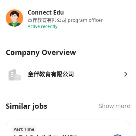
Connect Edu
童伴教育有限公司
·program officer
Active recently
Company Overview
童伴教育有限公司
Similar jobs
Show more
Part Time