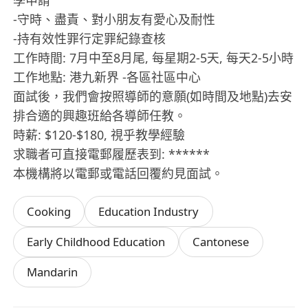
學申請
-守時、盡責、對小朋友有愛心及耐性
-持有效性罪行定罪紀錄查核
工作時間: 7月中至8月尾, 每星期2-5天, 每天2-5小時
工作地點: 港九新界 -各區社區中心
面試後，我們會按照導師的意願(如時間及地點)去安
排合適的興趣班給各導師任教。
時薪: $120-$180, 視乎教學經驗
求職者可直接電郵履歷表到: ******
本機構將以電郵或電話回覆約見面試。
Cooking
Education Industry
Early Childhood Education
Cantonese
Mandarin