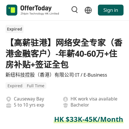
Sign in
Expired
【高薪驻港】网络安全专家（香
港金融客户）-年薪40-60万+住
房补贴+签证全包
新纽科技控股（香港）有限公司·IT / E-Business
Expired
Full Time
Causeway Bay
HK work visa available
5 to 10 yrs exp
Bachelor
HK $33K-45K/Month