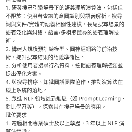
1. 研發搜尋引擎場景下的語義理解演算法，包括但
不限於：使用者查詢的意圖識別與語義解析，搜尋
詞與文件/實體的語義相關性建模，長尾搜尋場景的
語義泛化與糾錯，語言/多模態搜尋的語義理解技
術。
2. 構建大規模預訓練模型、圖神經網路等前沿技
術，提升搜尋結果的語義準確性。
3. 分析使用者搜尋行為資料，挖掘語義理解瓶頸並
提出優化方案。
4. 與搜尋排序、知識圖譜團隊協作，推動演算法在
線上系統的落地。
5. 跟進 NLP 領域最新進展（如 Prompt Learning、
對比學習等），探索其在搜尋場景的應用。
職位要求
1. 電腦相關專業碩士及以上學歷，3 年以上 NLP 演
算法經驗。