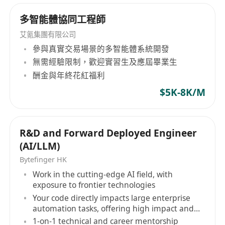
多智能體協同工程師
艾氪集團有限公司
參與真實交易場景的多智能體系統開發
無需經驗限制，歡迎實習生及應屆畢業生
酬金與年終花紅福利
$5K-8K/M
R&D and Forward Deployed Engineer
(AI/LLM)
Bytefinger HK
Work in the cutting-edge AI field, with
exposure to frontier technologies
Your code directly impacts large enterprise
automation tasks, offering high impact and
autonomy
1-on-1 technical and career mentorship