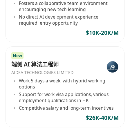
Fosters a collaborative team environment
encouraging new tech learning
No direct AI development experience
required, entry opportunity
$10K-20K/M
New
端侧 AI 算法工程师
AIDEA TECHNOLOGIES LIMITED
Work 5 days a week, with hybrid working
options
Support for work visa applications, various
employment qualifications in HK
Competitive salary and long-term incentives
$26K-40K/M