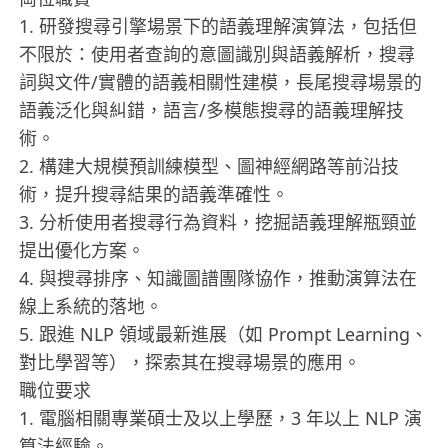
1. 研發搜尋引擎場景下的語義理解演算法，包括但
不限於：使用者查詢的意圖識別與語義解析，搜尋
詞與文件/實體的語義相關性建模，長尾搜尋場景的
語義泛化與糾錯，語言/多模態搜尋的語義理解技
術。
2. 構建大規模預訓練模型、圖神經網路等前沿技
術，提升搜尋結果的語義準確性。
3. 分析使用者搜尋行為資料，挖掘語義理解瓶頸並
提出優化方案。
4. 與搜尋排序、知識圖譜團隊協作，推動演算法在
線上系統的落地。
5. 跟進 NLP 領域最新進展（如 Prompt Learning、
對比學習等），探索其在搜尋場景的應用。
職位要求
1. 電腦相關專業碩士及以上學歷，3 年以上 NLP 演
算法經驗。