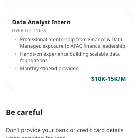
Data Analyst Intern
HYBRID FITNESS
Professional mentorship from Finance & Data
Manager, exposure to APAC finance leadership
Hands-on experience building scalable data
foundations
Monthly stipend provided
$10K-15K/M
Be careful
Don’t provide your bank or credit card details
when applying for jobs.