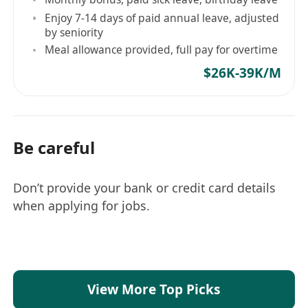
Enjoy 7-14 days of paid annual leave, adjusted
by seniority
Meal allowance provided, full pay for overtime
$26K-39K/M
Be careful
Don’t provide your bank or credit card details
when applying for jobs.
View More Top Picks